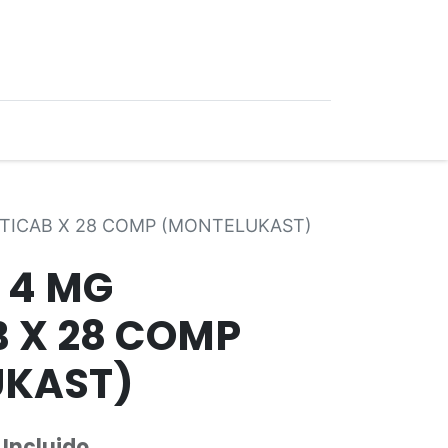
0
Ofertas
TICAB X 28 COMP (MONTELUKAST)
 4 MG
 X 28 COMP
UKAST)
 Incluido