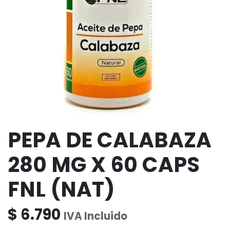
PEPA DE CALABAZA
280 MG X 60 CAPS
FNL (NAT)
$
6.790
IVA Incluido