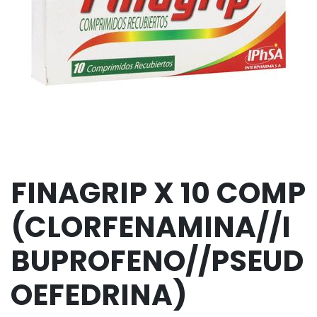
FINAGRIP X 10 COMP
(CLORFENAMINA//I
BUPROFENO//PSEUD
OEFEDRINA)