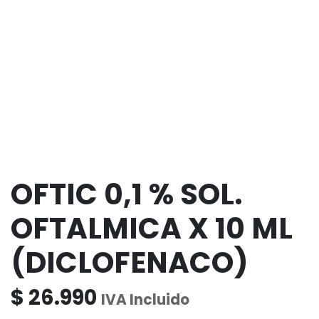
OFTIC 0,1 % SOL.
OFTALMICA X 10 ML
(DICLOFENACO)
$
26.990
IVA Incluido