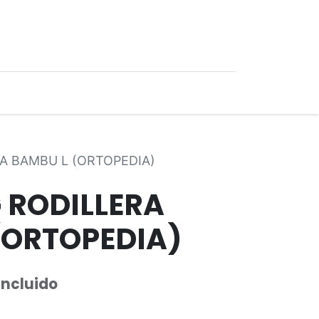
0
Ofertas
A BAMBU L (ORTOPEDIA)
 RODILLERA
(ORTOPEDIA)
Incluido