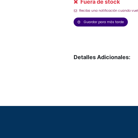
Fuera de stock
Reciba una notificación cuando vuel
Guardar para más tarde
Detalles Adicionales: