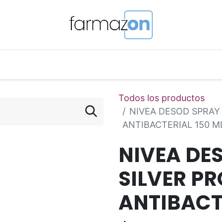
o Magistral Online
Telemedicina
PuntosFarmazon
Todos los productos
NIVEA DESOD SPRAY
ANTIBACTERIAL 150 M
NIVEA DE
SILVER P
ANTIBACT