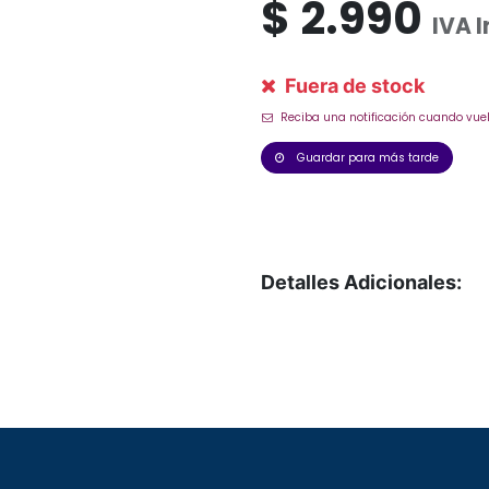
$
2.990
IVA 
Fuera de stock
Reciba una notificación cuando vuel
Guardar para más tarde
Detalles Adicionales: