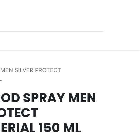
0
Ofertas
 MEN SILVER PROTECT
L
SOD SPRAY MEN
ROTECT
ERIAL 150 ML