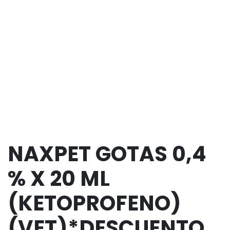
NAXPET GOTAS 0,4
% X 20 ML
(KETOPROFENO)
(VET)*DESCUENTO