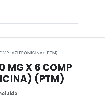
0
Ofertas
COMP (AZITROMICINA) (PTM)
00 MG X 6 COMP
ICINA) (PTM)
Incluido