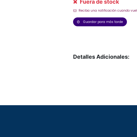
Fuera de stock
Reciba una notificación cuando vuel
Guardar para más tarde
Detalles Adicionales: