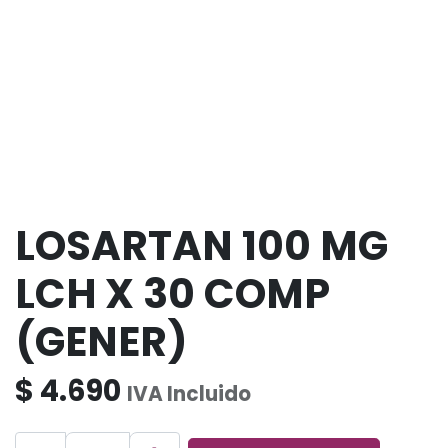
LOSARTAN 100 MG
LCH X 30 COMP
(GENER)
$
4.690
IVA Incluido