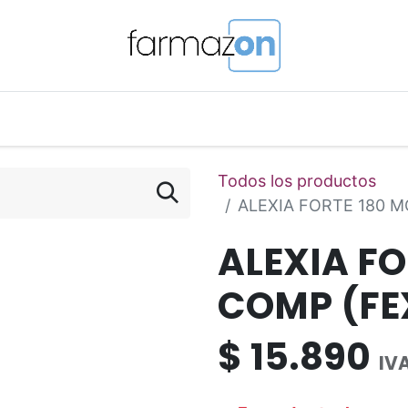
o Magistral Online
Telemedicina
PuntosFarmazon
Todos los productos
ALEXIA FORTE 180 M
ALEXIA FO
COMP (FE
$
15.890
IVA