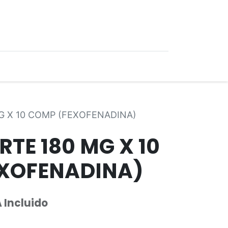
0
Ofertas
G X 10 COMP (FEXOFENADINA)
RTE 180 MG X 10
XOFENADINA)
 Incluido