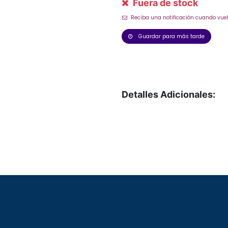
Fuera de stock
Reciba una notificación cuando vuel
Guardar para más tarde
Detalles Adicionales: