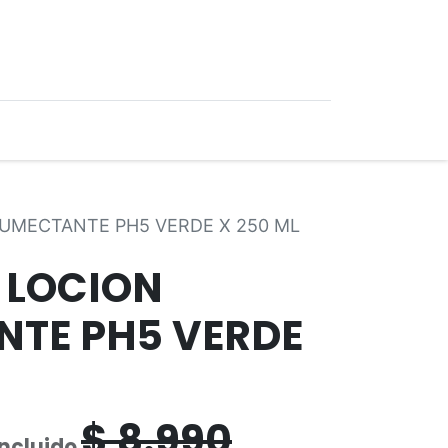
0
Ofertas
UMECTANTE PH5 VERDE X 250 ML
 LOCION
TE PH5 VERDE
$
8.990
Incluido