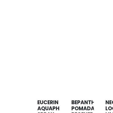
EUCERIN
BEPANTHOL
NE
AQUAPHOR
POMADA
LO