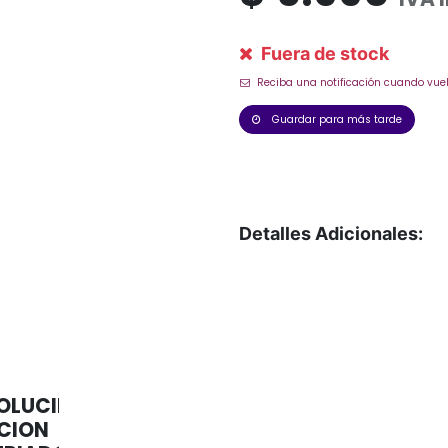
Fuera de stock
Reciba una notificación cuando vuel
Guardar para más tarde
Detalles Adicionales:
OLUCID
CION