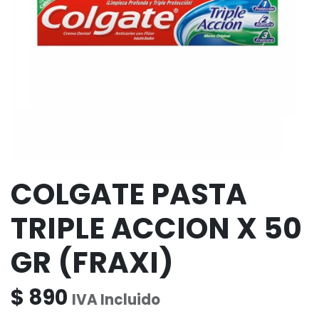
COLGATE PASTA
TRIPLE ACCION X 50
GR (FRAXI)
$
890
IVA Incluido