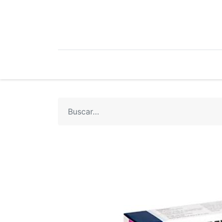
Mi Cuenta
Mi Tienda
Recetari