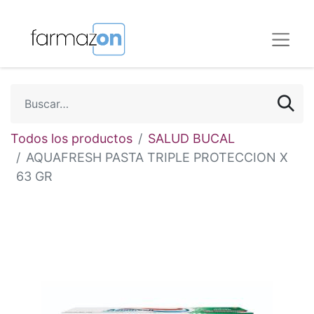
Todos los productos
SALUD BUCAL
AQUAFRESH PASTA TRIPLE PROTECCION X
63 GR