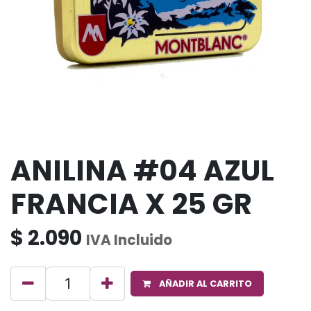
ANILINA #04 AZUL
FRANCIA X 25 GR
$
2.090
IVA Incluido
AÑADIR AL CARRITO