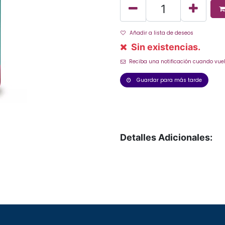
Añadir a lista de deseos
Sin existencias.
Reciba una notificación cuando vuel
Guardar para más tarde
Detalles Adicionales: