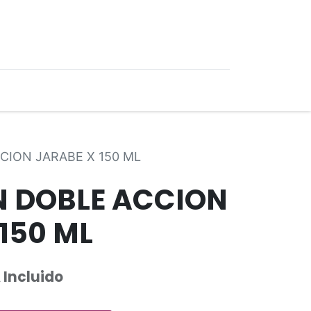
0
Ofertas
CION JARABE X 150 ML
 DOBLE ACCION
150 ML
 Incluido