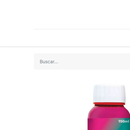
Mi Cuenta
Mi Tienda
Recetari