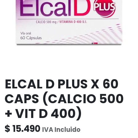
ELCAL D PLUS X 60
CAPS (CALCIO 500
+ VIT D 400)
$
15.490
IVA Incluido