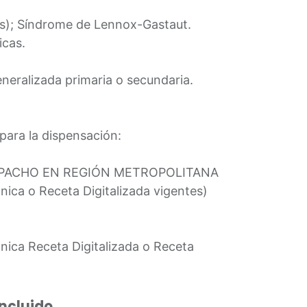
s); Síndrome de Lennox-Gastaut.
icas.
eneralizada primaria o secundaria.
para la dispensación:
SPACHO EN REGIÓN METROPOLITANA
nica o Receta Digitalizada vigentes)
nica Receta Digitalizada o Receta
Incluido