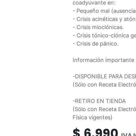
coadyuvante en:
- Pequeño mal (ausencia
- Crisis acinéticas y atón
- Crisis mioclónicas.
- Crisis tónico-clónica g
- Crisis de pánico.
Información importante 
-DISPONIBLE PARA DE
(Sólo con Receta Electró
-RETIRO EN TIENDA
(Sólo con Receta Electró
Física vigentes)
$
6.990
IVA 