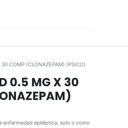
0
Ofertas
 30 COMP (CLONAZEPAM) (PSICO)
 0.5 MG X 30
LONAZEPAM)
la enfermedad epiléptica, solo o como