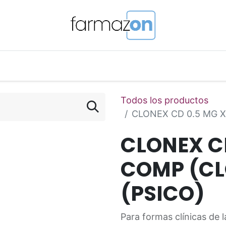
o Magistral Online
Telemedicina
PuntosFarmazon
Todos los productos
CLONEX CD 0.5 MG X
CLONEX CD
COMP (C
(PSICO)
Para formas clínicas de 