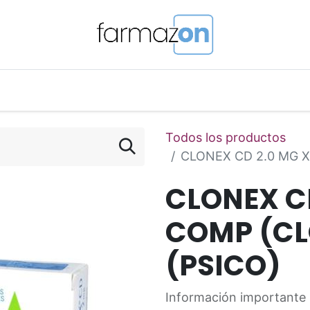
o Magistral Online
Telemedicina
PuntosFarmazon
Todos los productos
CLONEX CD 2.0 MG X
CLONEX CD
COMP (C
(PSICO)
Información importante 