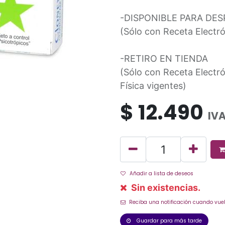
-DISPONIBLE PARA DE
(Sólo con Receta Electró
-RETIRO EN TIENDA
(Sólo con Receta Electró
Física vigentes)
$
12.490
IVA
Añadir a lista de deseos
Sin existencias.
Reciba una notificación cuando vuel
Guardar para más tarde