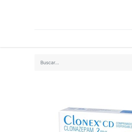
Mi Cuenta
Mi Tienda
Recetari