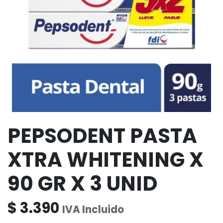
PEPSODENT PASTA
XTRA WHITENING X
90 GR X 3 UNID
$
3.390
IVA Incluido