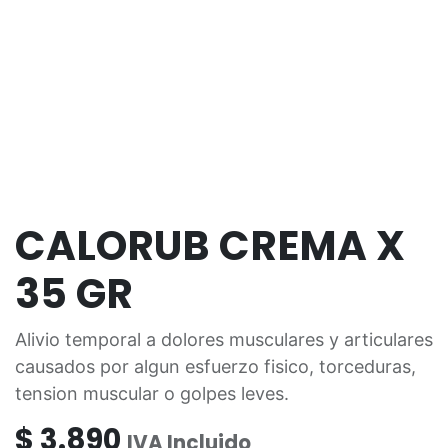
CALORUB CREMA X
35 GR
Alivio temporal a dolores musculares y articulares
causados por algun esfuerzo fisico, torceduras,
tension muscular o golpes leves.
$
3.890
IVA Incluido