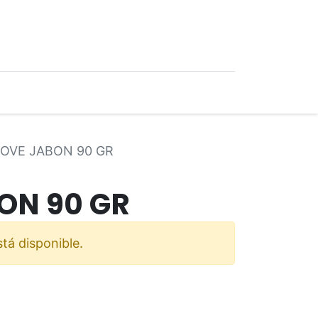
0
Ofertas
OVE JABON 90 GR
ON 90 GR
tá disponible.