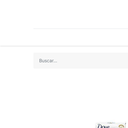
Mi Cuenta
Mi Tienda
Recetari