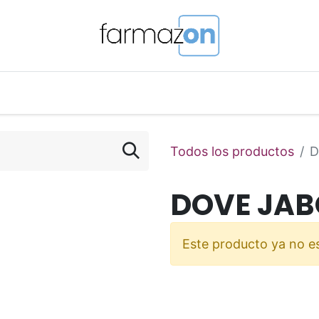
o Magistral Online
Telemedicina
PuntosFarmazon
Todos los productos
D
DOVE JAB
Este producto ya no es