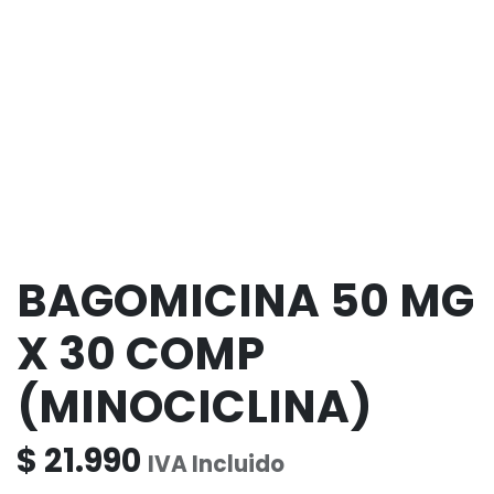
BAGOMICINA 50 MG
X 30 COMP
(MINOCICLINA)
$
21.990
IVA Incluido