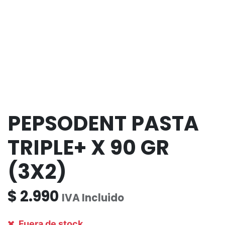
PEPSODENT PASTA
TRIPLE+ X 90 GR
(3X2)
$
2.990
IVA Incluido
Fuera de stock