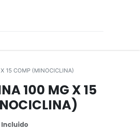
0
Ofertas
X 15 COMP (MINOCICLINA)
NA 100 MG X 15
NOCICLINA)
 Incluido