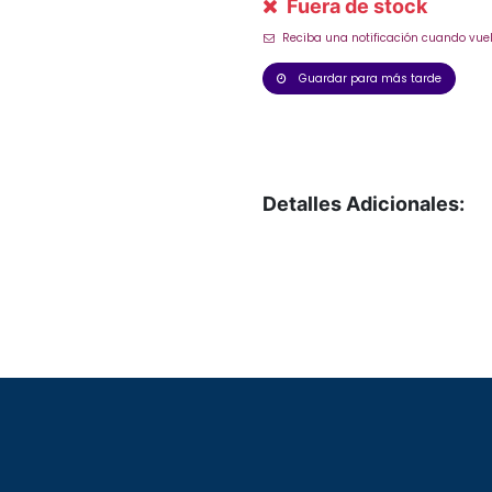
Fuera de stock
Reciba una notificación cuando vuel
Guardar para más tarde
Detalles Adicionales: