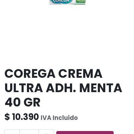
COREGA CREMA
ULTRA ADH. MENTA
40 GR
$
10.390
IVA Incluido