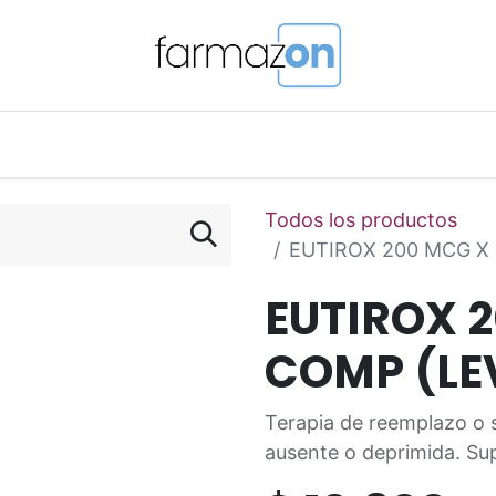
o Magistral Online
Telemedicina
PuntosFarmazon
Todos los productos
EUTIROX 200 MCG X
EUTIROX 
COMP (LE
Terapia de reemplazo o s
ausente o deprimida. Sup