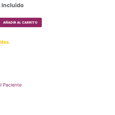
 Incluido
AÑADIR AL CARRITO
bles.
l Paciente