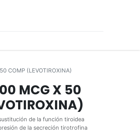
0
Ofertas
 50 COMP (LEVOTIROXINA)
200 MCG X 50
VOTIROXINA)
ustitución de la función tiroidea
resión de la secreción tirotrofina