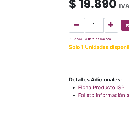
$
19.890
IVA
Añadir a lista de deseos
Solo 1 Unidades disponi
Detalles Adicionales:
Ficha Producto ISP
Folleto información a