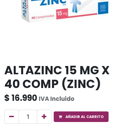
ALTAZINC 15 MG X
40 COMP (ZINC)
$
16.990
IVA Incluido
AÑADIR AL CARRITO