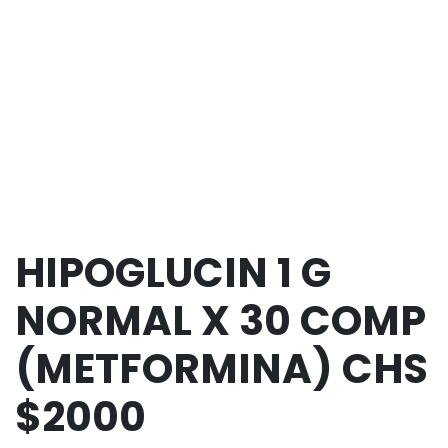
HIPOGLUCIN 1 G
NORMAL X 30 COMP
(METFORMINA) CHS
$2000