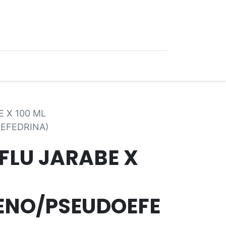
0
Ofertas
E X 100 ML
EFEDRINA)
FLU JARABE X
ENO/PSEUDOEFE