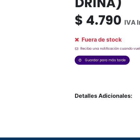
DRINA)
$
4.790
IVA 
Fuera de stock
Reciba una notificación cuando vuel
Guardar para más tarde
Detalles Adicionales: