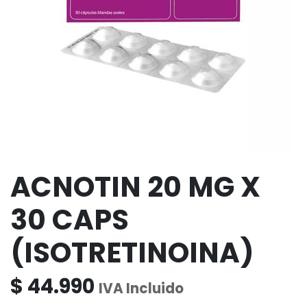
ACNOTIN 20 MG X
30 CAPS
(ISOTRETINOINA)
$
44.990
IVA Incluido