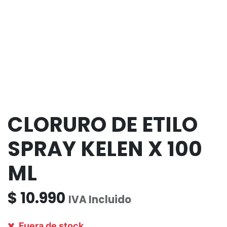
CLORURO DE ETILO
SPRAY KELEN X 100
ML
$
10.990
IVA Incluido
Fuera de stock