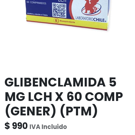
GLIBENCLAMIDA 5
MG LCH X 60 COMP
(GENER) (PTM)
$
990
IVA Incluido