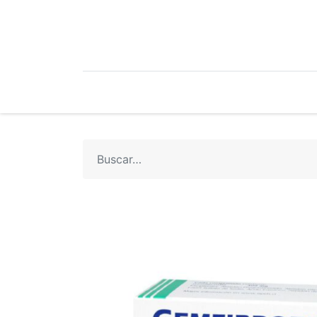
Mi Cuenta
Mi Tienda
Recetari