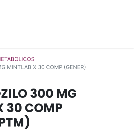
0
Ofertas
ETABOLICOS
MG MINTLAB X 30 COMP (GENER)
ZILO 300 MG
X 30 COMP
(PTM)