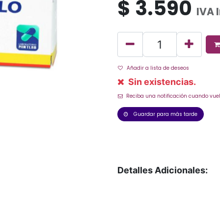
$
3.590
IVA 
Añadir a lista de deseos
Sin existencias.
Reciba una notificación cuando vuel
Guardar para más tarde
Detalles Adicionales: