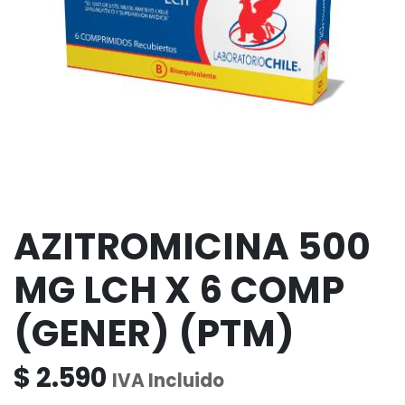
AZITROMICINA 500
MG LCH X 6 COMP
(GENER) (PTM)
$
2.590
IVA Incluido