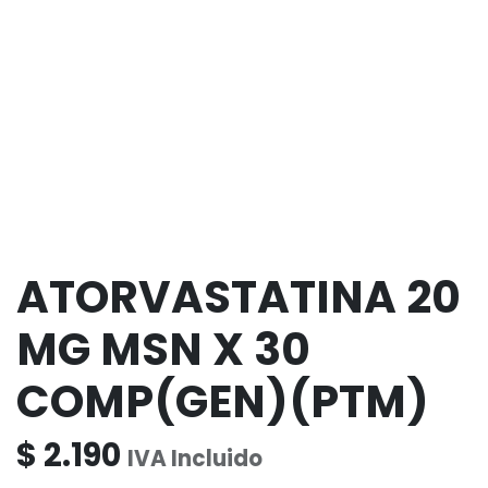
ATORVASTATINA 20
MG MSN X 30
COMP(GEN)(PTM)
$
2.190
IVA Incluido