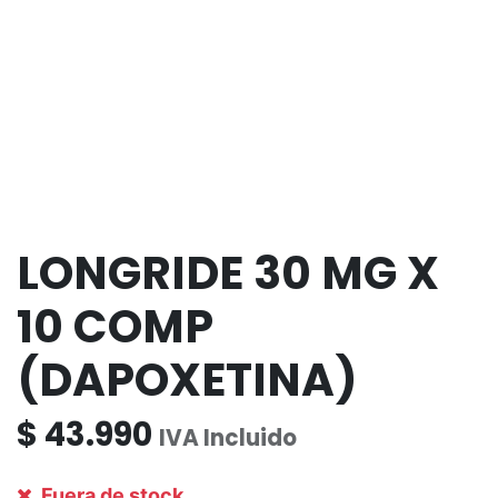
LONGRIDE 30 MG X
10 COMP
(DAPOXETINA)
$
43.990
IVA Incluido
Fuera de stock