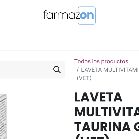
o Magistral Online
Telemedicina
PuntosFarmazon
Todos los productos
LAVETA MULTIVITAMI
(VET)
LAVETA
MULTIVIT
TAURINA 