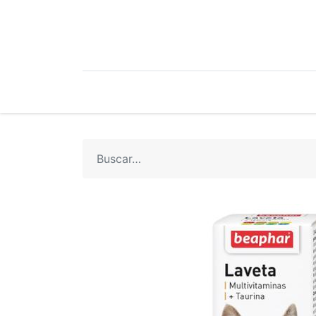
Mi Cuenta
Mi Tienda
Recetari