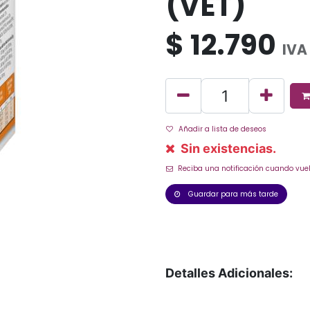
(VET)
$
12.790
IVA
Añadir a lista de deseos
Sin existencias.
Reciba una notificación cuando vuel
Guardar para más tarde
Detalles Adicionales: