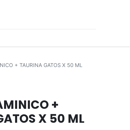
0
Ofertas
NICO + TAURINA GATOS X 50 ML
AMINICO +
GATOS X 50 ML