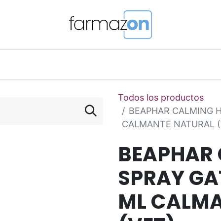
o Magistral Online
Telemedicina
PuntosFarmazon
Todos los productos
BEAPHAR CALMING H
CALMANTE NATURAL (
BEAPHAR
SPRAY GA
ML CALMA