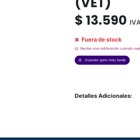
(VET)
$
13.590
IVA
Fuera de stock
Reciba una notificación cuando vuel
Guardar para más tarde
Detalles Adicionales: