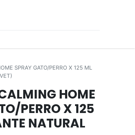
0
Ofertas
OME SPRAY GATO/PERRO X 125 ML
VET)
 CALMING HOME
TO/PERRO X 125
NTE NATURAL