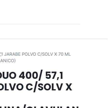
0
Ofertas
,1 JARABE POLVO C/SOLV X 70 ML
LANICO)
UO 400/ 57,1
OLVO C/SOLV X