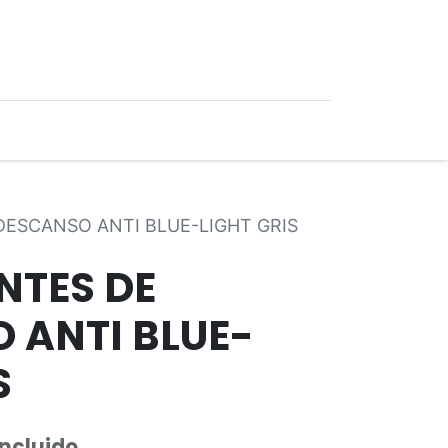
0
Ofertas
DESCANSO ANTI BLUE-LIGHT GRIS
NTES DE
 ANTI BLUE-
S
Incluido