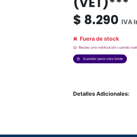
(VET)***
$
8.290
IVA 
Fuera de stock
Reciba una notificación cuando vuel
Guardar para más tarde
Detalles Adicionales: