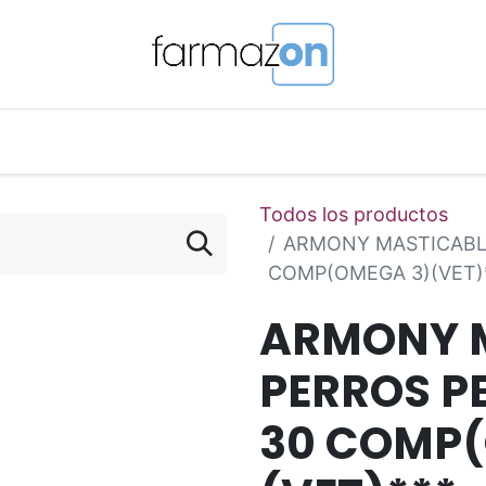
o Magistral Online
Telemedicina
PuntosFarmazon
Todos los productos
ARMONY MASTICABLE
COMP(OMEGA 3)(VET)
ARMONY 
PERROS PE
30 COMP(