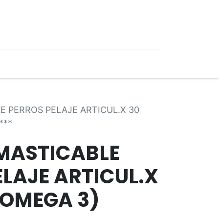
0
Ofertas
 PERROS PELAJE ARTICUL.X 30
***
MASTICABLE
LAJE ARTICUL.X
OMEGA 3)