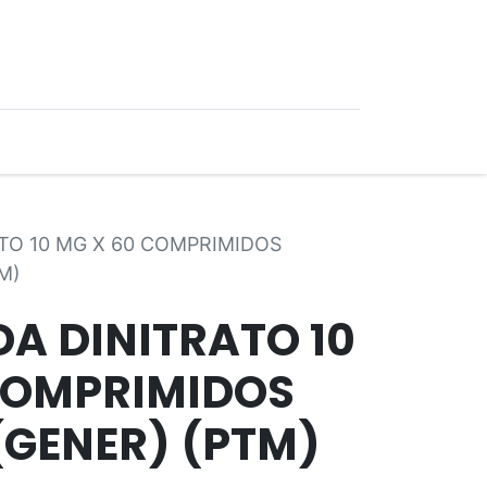
0
Ofertas
TO 10 MG X 60 COMPRIMIDOS
M)
DA DINITRATO 10
COMPRIMIDOS
(GENER) (PTM)