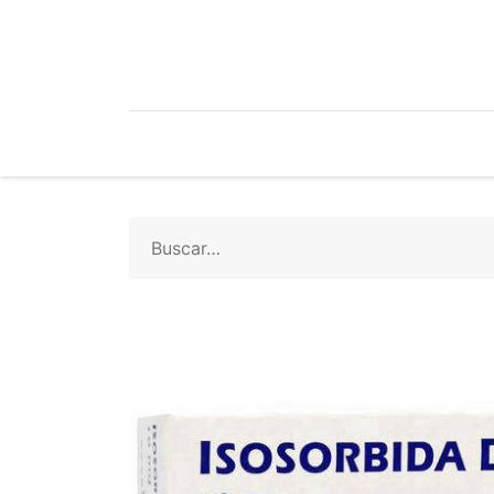
Mi Cuenta
Mi Tienda
Recetari