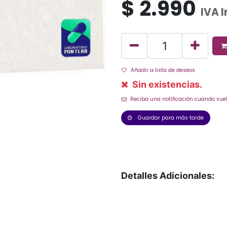
$
2.990
IVA 
Añadir a lista de deseos
Sin existencias.
Reciba una notificación cuando vuel
Guardar para más tarde
Detalles Adicionales: