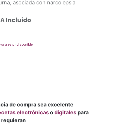
urna, asociada con narcolepsia
VA Incluido
va a estar disponible
ncia de compra sea excelente
ecetas electrónicas
o
digitales
para
 requieran