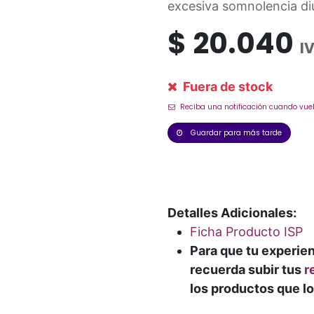
excesiva somnolencia di
$
20.040
I
Fuera de stock
Reciba una notificación cuando vuel
Guardar para más tarde
Detalles Adicionales:
Ficha Producto ISP
Para que tu experie
recuerda subir tus
r
los productos que lo