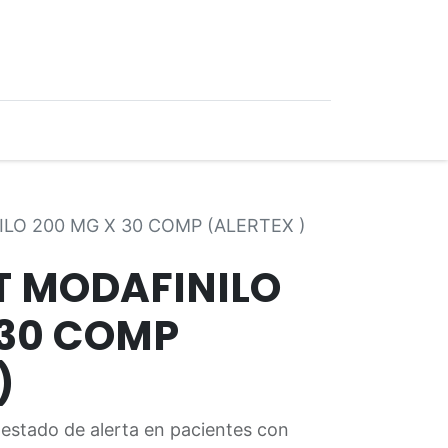
0
Ofertas
LO 200 MG X 30 COMP (ALERTEX )
 MODAFINILO
 30 COMP
)
 estado de alerta en pacientes con