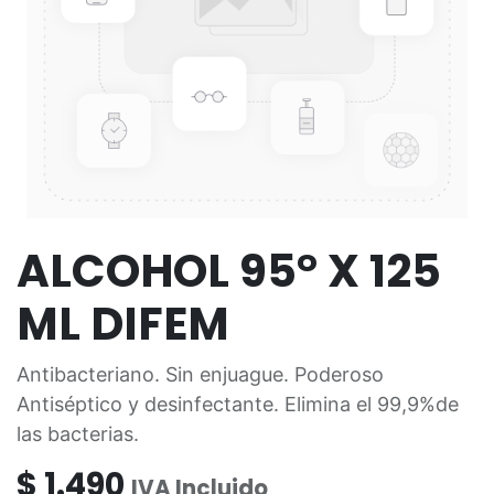
ALCOHOL 95° X 125
ML DIFEM
Antibacteriano. Sin enjuague. Poderoso
Antiséptico y desinfectante. Elimina el 99,9%de
las bacterias.
$
1.490
IVA Incluido