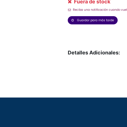
Fuera de stock
Reciba una notificación cuando vuel
Guardar para más tarde
Detalles Adicionales: