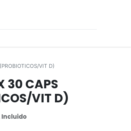
0
Ofertas
(PROBIOTICOS/VIT D)
X 30 CAPS
ICOS/VIT D)
 Incluido