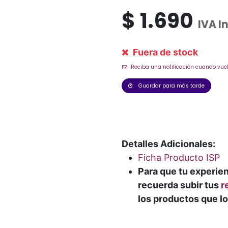
$
1.690
IVA I
Fuera de stock
Reciba una notificación cuando vuel
Guardar para más tarde
Detalles Adicionales:
Ficha Producto ISP
Para que tu experie
recuerda subir tus
r
los productos que lo