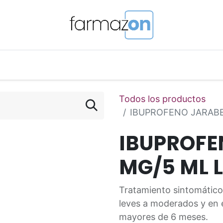
o Magistral Online
Telemedicina
PuntosFarmazon
Todos los productos
IBUPROFENO JARABE 
IBUPROFE
MG/5 ML 
Tratamiento sintomático
leves a moderados y en e
mayores de 6 meses.