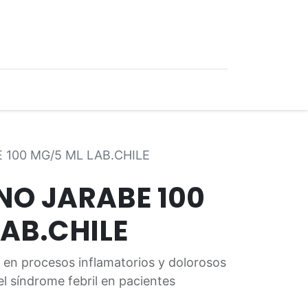
0
Ofertas
100 MG/5 ML LAB.CHILE
NO JARABE 100
LAB.CHILE
 en procesos inflamatorios y dolorosos
l síndrome febril en pacientes