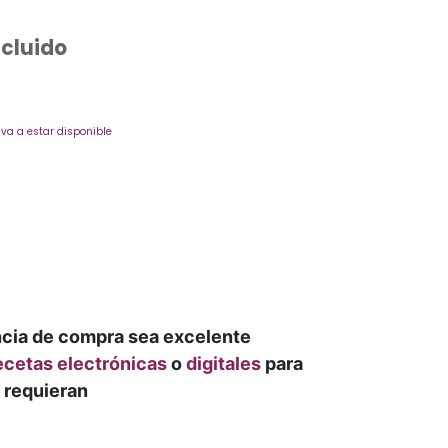
ncluido
va a estar disponible
ncia de compra sea excelente
ecetas electrónicas
o
digitales
para
 requieran