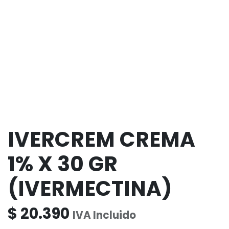
IVERCREM CREMA
1% X 30 GR
(IVERMECTINA)
$
20.390
IVA Incluido