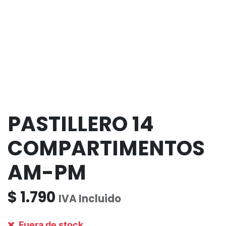
PASTILLERO 14
COMPARTIMENTOS
AM-PM
$
1.790
IVA Incluido
Fuera de stock