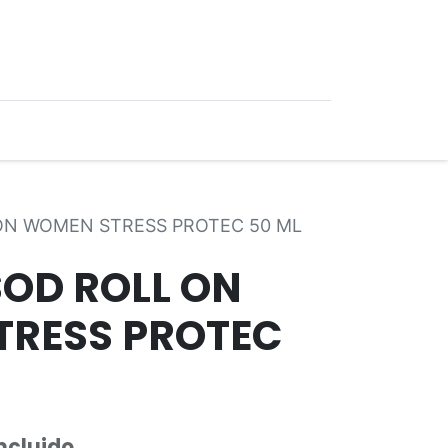
0
Ofertas
ON WOMEN STRESS PROTEC 50 ML
SOD ROLL ON
RESS PROTEC
Incluido