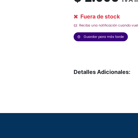
Fuera de stock
Reciba una notificación cuando vuel
Guardar para más tarde
Detalles Adicionales: